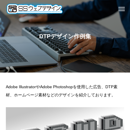
DTPデザイン作例集
Adobe IllustratorやAdobe Photoshopを使用した広告、DTP素
材、ホームページ素材などのデザインを紹介しております。