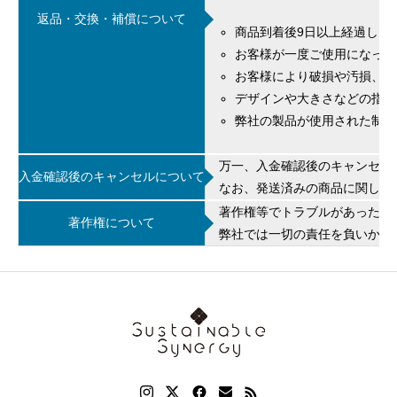
返品・交換・補償について
商品到着後9日以上経過した
お客様が一度ご使用になった
お客様により破損や汚損、加
デザインや大きさなどの指定
弊社の製品が使用された制作
万一、入金確認後のキャンセル
入金確認後のキャンセルについて
なお、発送済みの商品に関しま
著作権等でトラブルがあった場
著作権について
弊社では一切の責任を負いかね