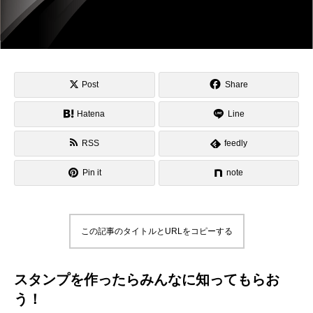
Post
Share
Hatena
Line
RSS
feedly
Pin it
note
この記事のタイトルとURLをコピーする
スタンプを作ったらみんなに知ってもらお
う！