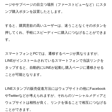
ージやサブページの目立つ場所（ファーストビューなど）にスタ
ンプ購入ボタンを設置したとします。
すると、購買意欲の高いユーザーは、迷うことなくそのボタンを
押してくれ、手軽にスピーディーに購入につなげることができま
す。
スマートフォンとPCでは、遷移するページが異なりますが、
LINEがインストールされているスマートフォンで当該リンクを
タップすると、自動的にLINEが起動し購入ページに遷移させる
ことが可能となります。
LINEスタンプの販売促進方法にはウェブサイトの他にFacebook
やTwitterなどが考えられますが、それらのソーシャルメディアと
ウェブサイトは相性が良く、リンクを張ることで相互につなげる
ことができます。